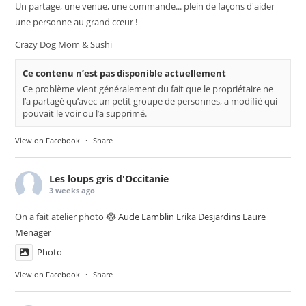
Un partage, une venue, une commande... plein de façons d'aider
une personne au grand cœur !
Crazy Dog Mom & Sushi
Ce contenu n’est pas disponible actuellement
Ce problème vient généralement du fait que le propriétaire ne
l’a partagé qu’avec un petit groupe de personnes, a modifié qui
pouvait le voir ou l’a supprimé.
View on Facebook
·
Share
Les loups gris d'Occitanie
3 weeks ago
On a fait atelier photo 😂
Aude Lamblin
Erika Desjardins
Laure
Menager
Photo
View on Facebook
·
Share