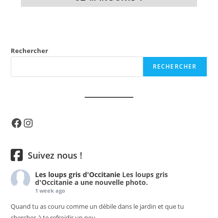
Rechercher
RECHERCHER
Facebook
Instagram
Suivez nous !
Les loups gris d'Occitanie
Les loups gris
d'Occitanie a une nouvelle photo.
1 week ago
Quand tu as couru comme un débile dans le jardin et que tu
cherches à te refroidir un peu