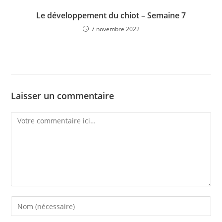
Le développement du chiot – Semaine 7
7 novembre 2022
Laisser un commentaire
Comment
Enter
your