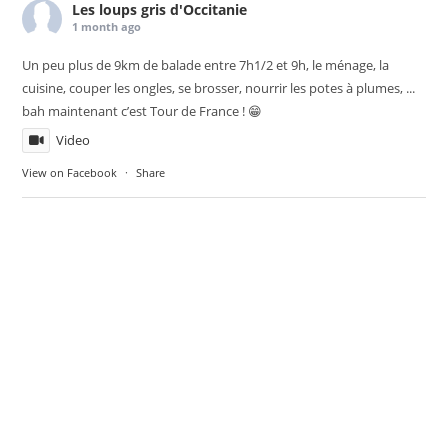
Les loups gris d'Occitanie
1 month ago
Un peu plus de 9km de balade entre 7h1/2 et 9h, le ménage, la
cuisine, couper les ongles, se brosser, nourrir les potes à plumes, ...
bah maintenant c’est Tour de France ! 😁
Video
View on Facebook
·
Share