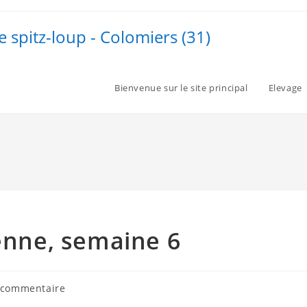
e spitz-loup - Colomiers (31)
Bienvenue sur le site principal
Elevage
ienne, semaine 6
mentaires
 commentaire