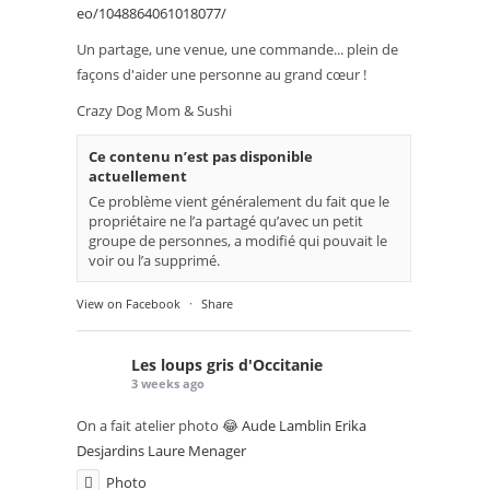
eo/1048864061018077/
Un partage, une venue, une commande... plein de
façons d'aider une personne au grand cœur !
Crazy Dog Mom & Sushi
Ce contenu n’est pas disponible
actuellement
Ce problème vient généralement du fait que le
propriétaire ne l’a partagé qu’avec un petit
groupe de personnes, a modifié qui pouvait le
voir ou l’a supprimé.
View on Facebook
·
Share
Les loups gris d'Occitanie
3 weeks ago
On a fait atelier photo 😂
Aude Lamblin
Erika
Desjardins
Laure Menager
Photo