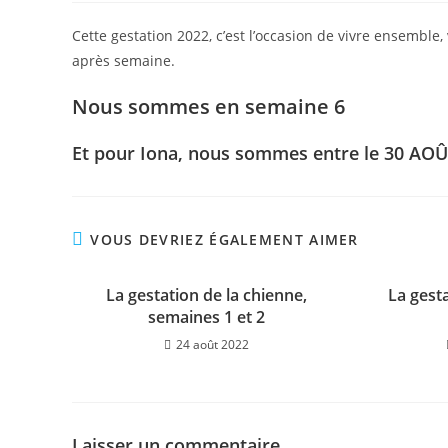
la
la
publication :
publ
Cette gestation 2022, c’est l’occasion de vivre ensemble
après semaine.
Nous sommes en semaine 6
Et pour Iona, nous sommes entre le 30 AOÛ
VOUS DEVRIEZ ÉGALEMENT AIMER
La gestation de la chienne,
La gesta
semaines 1 et 2
24 août 2022
Laisser un commentaire