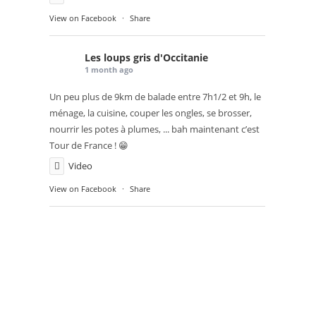
View on Facebook
·
Share
Les loups gris d'Occitanie
1 month ago
Un peu plus de 9km de balade entre 7h1/2 et 9h, le
ménage, la cuisine, couper les ongles, se brosser,
nourrir les potes à plumes, ... bah maintenant c’est
Tour de France ! 😁
Video
View on Facebook
·
Share