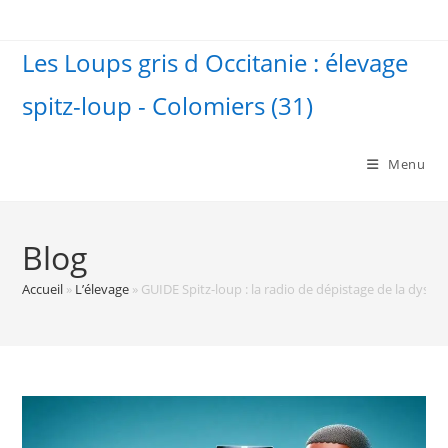
Skip
to
Les Loups gris d Occitanie : élevage
content
spitz-loup - Colomiers (31)
Menu
Blog
Accueil
»
L’élevage
»
GUIDE Spitz-loup : la radio de dépistage de la dyspl