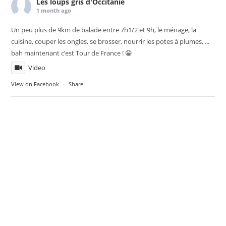
Les loups gris d'Occitanie
1 month ago
Un peu plus de 9km de balade entre 7h1/2 et 9h, le ménage, la
cuisine, couper les ongles, se brosser, nourrir les potes à plumes, ...
bah maintenant c’est Tour de France ! 😁
Video
View on Facebook
·
Share