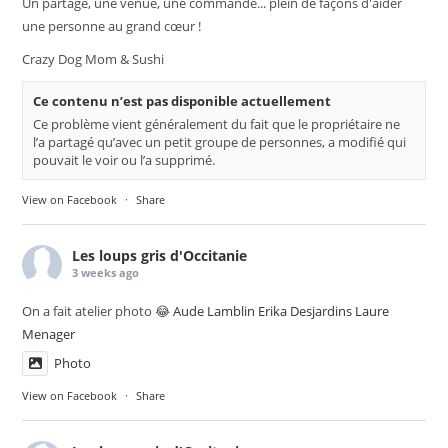
Un partage, une venue, une commande... plein de façons d'aider
une personne au grand cœur !
Crazy Dog Mom & Sushi
Ce contenu n’est pas disponible actuellement
Ce problème vient généralement du fait que le propriétaire ne
l’a partagé qu’avec un petit groupe de personnes, a modifié qui
pouvait le voir ou l’a supprimé.
View on Facebook
·
Share
Les loups gris d'Occitanie
3 weeks ago
On a fait atelier photo 😂
Aude Lamblin
Erika Desjardins
Laure
Menager
Photo
View on Facebook
·
Share