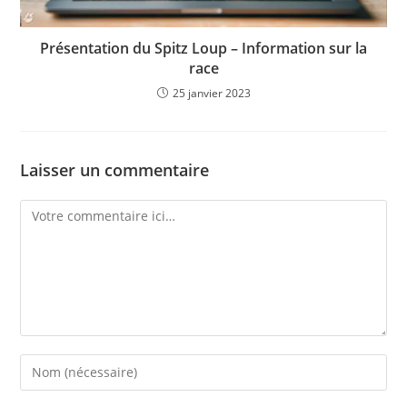
Présentation du Spitz Loup – Information sur la
race
25 janvier 2023
Laisser un commentaire
Comment
Enter
your