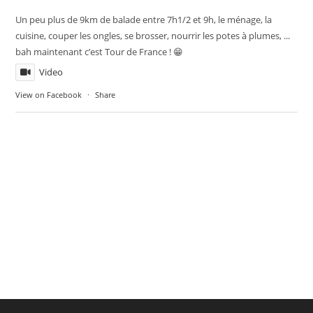
Un peu plus de 9km de balade entre 7h1/2 et 9h, le ménage, la
cuisine, couper les ongles, se brosser, nourrir les potes à plumes, ...
bah maintenant c’est Tour de France ! 😁
Video
View on Facebook
·
Share