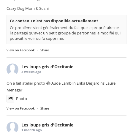
Crazy Dog Mom & Sushi
Ce contenu n’est pas disponible actuellement
Ce problème vient généralement du fait que le propriétaire ne
l’a partagé qu’avec un petit groupe de personnes, a modifié qui
pouvait le voir ou l’a supprimé.
View on Facebook
·
Share
Les loups gris d'Occitanie
3 weeks ago
On a fait atelier photo 😂
Aude Lamblin
Erika Desjardins
Laure
Menager
Photo
View on Facebook
·
Share
Les loups gris d'Occitanie
1 month ago