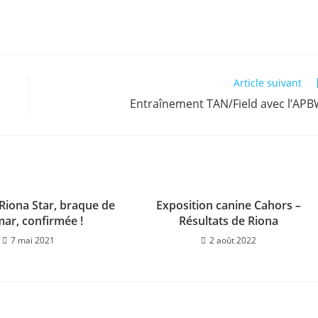
Article suivant
Entraînement TAN/Field avec l’AP
 Riona Star, braque de
Exposition canine Cahors –
ar, confirmée !
Résultats de Riona
7 mai 2021
2 août 2022