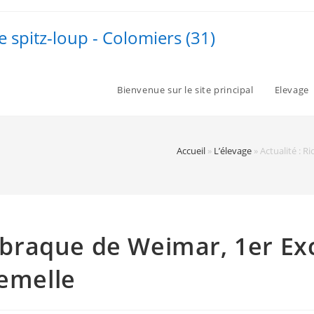
e spitz-loup - Colomiers (31)
Bienvenue sur le site principal
Elevage
Accueil
»
L’élevage
»
Actualité : R
, braque de Weimar, 1er Ex
femelle