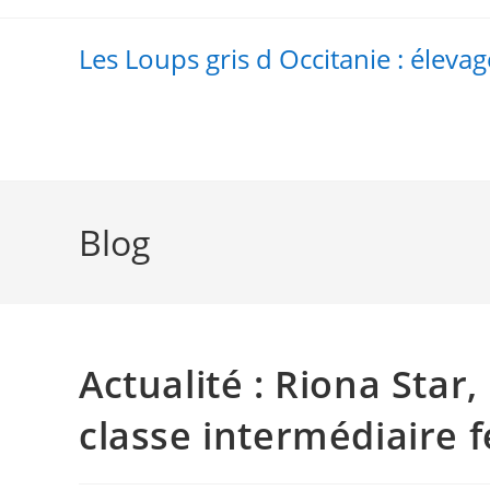
Skip
to
Les Loups gris d Occitanie : élevag
content
Blog
Actualité : Riona Star
classe intermédiaire 