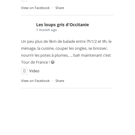
View on Facebook
·
Share
Les loups gris d'Occitanie
1 month ago
Un peu plus de 9km de balade entre 7h1/2 et 9h, le
ménage, la cuisine, couper les ongles, se brosser,
nourrir les potes à plumes, ... bah maintenant c’est
Tour de France ! 😁
Video
View on Facebook
·
Share