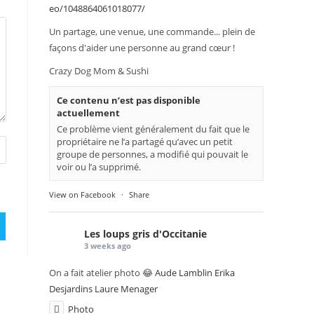
eo/1048864061018077/
Un partage, une venue, une commande... plein de
façons d'aider une personne au grand cœur !
Crazy Dog Mom & Sushi
Ce contenu n’est pas disponible
actuellement
Ce problème vient généralement du fait que le
propriétaire ne l’a partagé qu’avec un petit
groupe de personnes, a modifié qui pouvait le
voir ou l’a supprimé.
View on Facebook
·
Share
Les loups gris d'Occitanie
3 weeks ago
On a fait atelier photo 😂
Aude Lamblin
Erika
Desjardins
Laure Menager
Photo