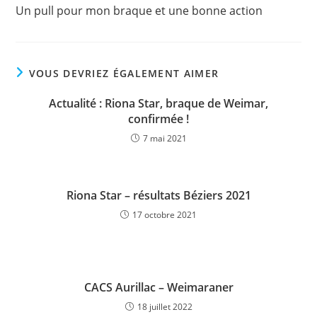
more
Un pull pour mon braque et une bonne action
articles
VOUS DEVRIEZ ÉGALEMENT AIMER
Actualité : Riona Star, braque de Weimar,
confirmée !
7 mai 2021
Riona Star – résultats Béziers 2021
17 octobre 2021
CACS Aurillac – Weimaraner
18 juillet 2022