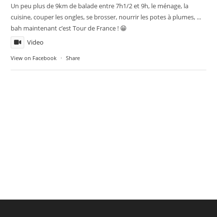
Un peu plus de 9km de balade entre 7h1/2 et 9h, le ménage, la
cuisine, couper les ongles, se brosser, nourrir les potes à plumes, ...
bah maintenant c’est Tour de France ! 😁
Video
View on Facebook
·
Share