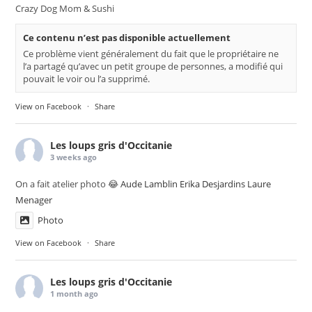
Crazy Dog Mom & Sushi
Ce contenu n’est pas disponible actuellement
Ce problème vient généralement du fait que le propriétaire ne
l’a partagé qu’avec un petit groupe de personnes, a modifié qui
pouvait le voir ou l’a supprimé.
View on Facebook
·
Share
Les loups gris d'Occitanie
3 weeks ago
On a fait atelier photo 😂
Aude Lamblin
Erika Desjardins
Laure
Menager
Photo
View on Facebook
·
Share
Les loups gris d'Occitanie
1 month ago