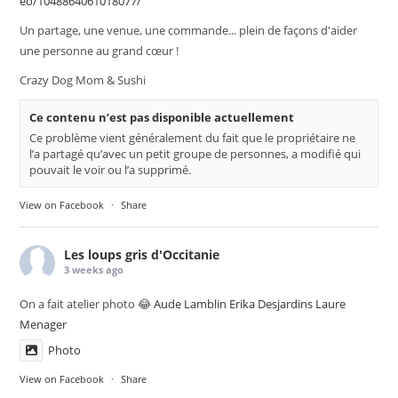
eo/1048864061018077/
Un partage, une venue, une commande... plein de façons d'aider
une personne au grand cœur !
Crazy Dog Mom & Sushi
Ce contenu n’est pas disponible actuellement
Ce problème vient généralement du fait que le propriétaire ne
l’a partagé qu’avec un petit groupe de personnes, a modifié qui
pouvait le voir ou l’a supprimé.
View on Facebook
·
Share
Les loups gris d'Occitanie
3 weeks ago
On a fait atelier photo 😂
Aude Lamblin
Erika Desjardins
Laure
Menager
Photo
View on Facebook
·
Share