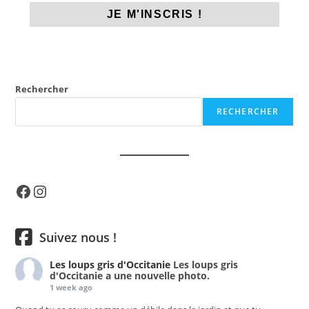
Rechercher
RECHERCHER
Facebook
Instagram
Suivez nous !
Les loups gris d'Occitanie
Les loups gris
d'Occitanie a une nouvelle photo.
1 week ago