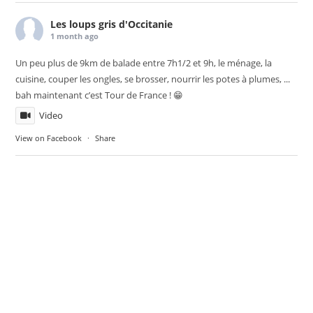
Les loups gris d'Occitanie
1 month ago
Un peu plus de 9km de balade entre 7h1/2 et 9h, le ménage, la
cuisine, couper les ongles, se brosser, nourrir les potes à plumes, ...
bah maintenant c’est Tour de France ! 😁
Video
View on Facebook
·
Share