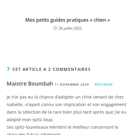
Mes petits guides pratiques « chien »
26 juillet 2022
CET ARTICLE A 2 COMMENTAIRES
Maistre Boumbah
11 NOVEMBRE 2024
RÉPONDRE
Je n’ai pas eu la chance d’adopter un chiot venant de chez
Isabelle…n’ayant connu son implication et son engagement
dans la sélection de la race bien plus tard après que j’ai eu
adopté mon spitz-loup.
Ses spitz-louveteaux méritent le meilleur concernant le
choix des futurs adoptants.