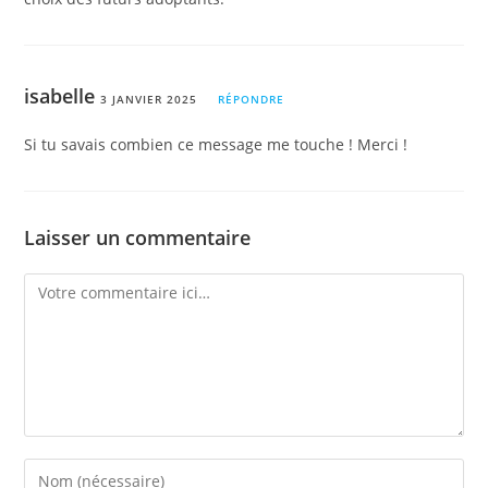
isabelle
3 JANVIER 2025
RÉPONDRE
Si tu savais combien ce message me touche ! Merci !
Laisser un commentaire
Comment
Enter