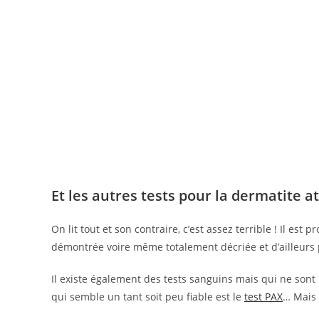
Et les autres tests pour la dermatite a
On lit tout et son contraire, c’est assez terrible ! Il est
démontrée voire même totalement décriée et d’ailleurs po
Il existe également des tests sanguins mais qui ne sont
qui semble un tant soit peu fiable est le
test PAX
… Mais 