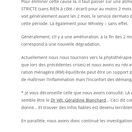
Pour éliminer cette cause là, il faut passer sur une ali
STRICTE (sans RIEN à côté / écart) pour au moins 2 mois
voit généralement avant les 2 mois, le service dermato 
cette période. Là également pour Whixley – sans effet.
Généralement, s’il y a une amélioration, à la fin des 2 m
correspond à une nouvelle dégradation.
Actuellement nous nous tournons vers la phytothérapie
que lors des précédentes crises) et nous avons eu rdv av
ration ménagère (RM) équilibrée peut être un support p
de maîtriser l’inflammation mais l’inconfort des démange
* je vous déconseille celle que nous avons consulté. LA
semble être le
Dr Vét. Géraldine Blanchard
… Ceci dit co
donne… Et trouver des infos fiables est devenu terriblem
En parallèle, nous avons donc continué les investigation