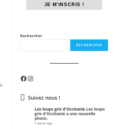
Rechercher
RECHERCHER
n
Facebook
Instagram
en
Suivez nous !
Les loups gris d'Occitanie
Les loups
gris d'Occitanie a une nouvelle
photo.
1 week ago