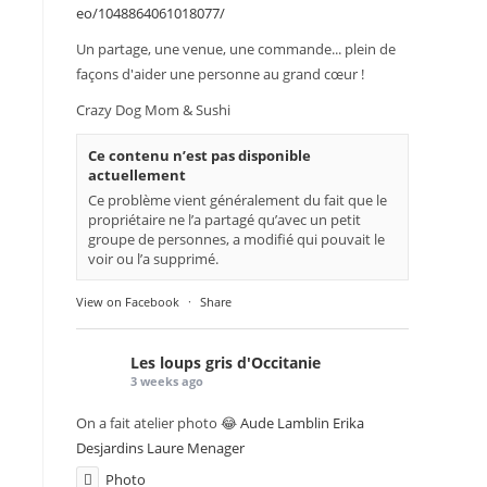
eo/1048864061018077/
Un partage, une venue, une commande... plein de
façons d'aider une personne au grand cœur !
Crazy Dog Mom & Sushi
Ce contenu n’est pas disponible
actuellement
Ce problème vient généralement du fait que le
propriétaire ne l’a partagé qu’avec un petit
groupe de personnes, a modifié qui pouvait le
voir ou l’a supprimé.
View on Facebook
·
Share
Les loups gris d'Occitanie
3 weeks ago
On a fait atelier photo 😂
Aude Lamblin
Erika
Desjardins
Laure Menager
Photo