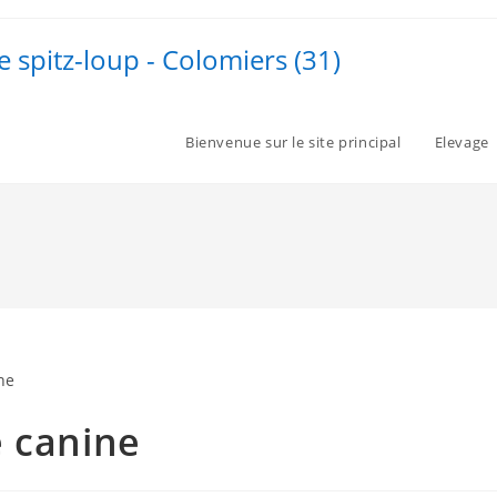
e spitz-loup - Colomiers (31)
Bienvenue sur le site principal
Elevage
e canine