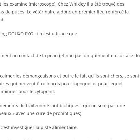
t les examine (microscope). Chez Whixley il a été trouvé des
s de puces. Le vétérinaire a donc en premier lieu renforcé la
nt.
ing DOUXO PYO : il n’est efficace que
lement au contact de la peau (et non pas uniquement en surface du
lmer les démangeaisons et outre le fait qu’ils sont chers, ce sont
ires qui peuvent être lourds pour l’apoquel et pour lequel
 diminuer pour le cytopoint.
înements de traitements antibiotiques : qui ne sont pas une
niveaux » avec une cure de probiotiques)
 c’est investiguer la piste
alimentaire
.