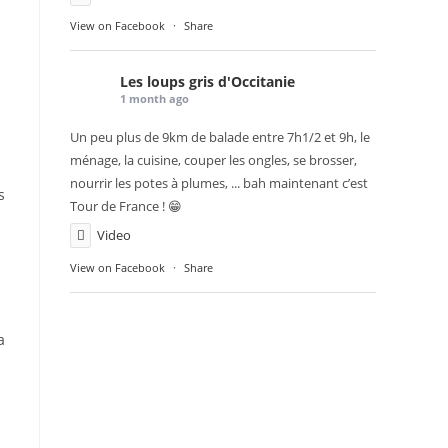
View on Facebook
·
Share
Les loups gris d'Occitanie
1 month ago
Un peu plus de 9km de balade entre 7h1/2 et 9h, le
ménage, la cuisine, couper les ongles, se brosser,
nourrir les potes à plumes, ... bah maintenant c’est
s
Tour de France ! 😁
Video
View on Facebook
·
Share
a