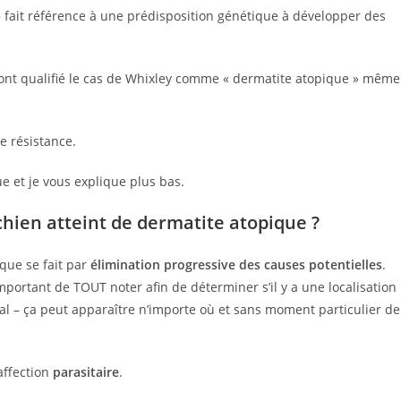
 fait référence à une prédisposition génétique à développer des
 ont qualifié le cas de Whixley comme « dermatite atopique » même
de résistance.
ue et je vous explique plus bas.
chien atteint de dermatite atopique ?
que se fait par
élimination progressive des causes potentielles
.
important de TOUT noter afin de déterminer s’il y a une localisation
ial – ça peut apparaître n’importe où et sans moment particulier de
’affection
parasitaire
.