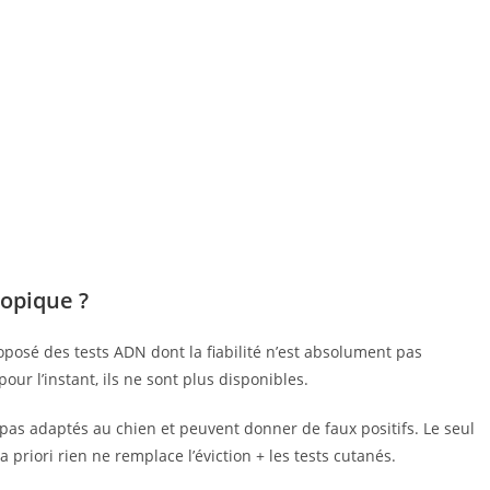
topique ?
 proposé des tests ADN dont la fiabilité n’est absolument pas
ur l’instant, ils ne sont plus disponibles.
 pas adaptés au chien et peuvent donner de faux positifs. Le seul
a priori rien ne remplace l’éviction + les tests cutanés.