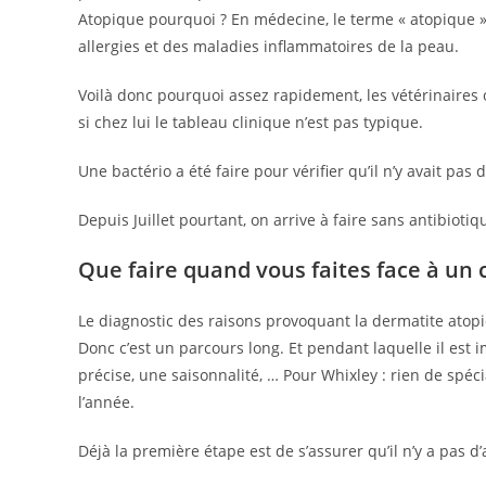
Atopique pourquoi ? En médecine, le terme « atopique »
allergies et des maladies inflammatoires de la peau.
Voilà donc pourquoi assez rapidement, les vétérinaires
si chez lui le tableau clinique n’est pas typique.
Une bactério a été faire pour vérifier qu’il n’y avait pas 
Depuis Juillet pourtant, on arrive à faire sans antibiotiq
Que faire quand vous faites face à un 
Le diagnostic des raisons provoquant la dermatite atopi
Donc c’est un parcours long. Et pendant laquelle il est 
précise, une saisonnalité, … Pour Whixley : rien de spéc
l’année.
Déjà la première étape est de s’assurer qu’il n’y a pas d