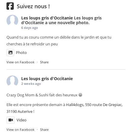
Suivez nous !
Les loups gris d'Occitanie
Les loups gris
d'Occitanie a une nouvelle photo.
6 days ago
Quand tu as couru comme un débile dans le jardin et que tu
cherches à te refroidir un peu
Photo
View on Facebook
·
Share
Les loups gris d'Occitanie
2 weeks ago
Crazy Dog Mom & Sushi fait des heureux 😁
Elle est encore présente demain à
Hall4dogs, 550 route De Grepiac,
31190 Auterive
!
Video
View on Facebook
·
Share