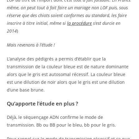
même, on peut tout à fait faire un mariage non LOF puis, sous
réserve que des chiots soient conformes au standard, les faire
inscrire à titre initial, même si
la procédure
s’est durcie en
2014
)
Mais revenons à l’étude !
L’analyse des pédigrés a permis d’établir que la
transmission de la couleur bleue est de nature dominante
alors que le gris est autosomal récessif. La couleur bleue
est une dilution de noir alors que le gris est une dilution
d’une base brune.
Qu’apporte l’étude en plus ?
Déjà, le séquençage ADN confirme le mode de
transmission. Bb ou BB pour le bleu, bb pour le gris.
Pour rappel sur le mode de transmission récessif et ce que