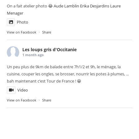
On a fait atelier photo 😂
Aude Lamblin
Erika Desjardins
Laure
Menager
Photo
View on Facebook
·
Share
Les loups gris d'Occitanie
1 month ago
Un peu plus de 9km de balade entre 7h1/2 et 9h, le ménage, la
cuisine, couper les ongles, se brosser, nourrir les potes à plumes, ...
bah maintenant c’est Tour de France ! 😁
Video
View on Facebook
·
Share