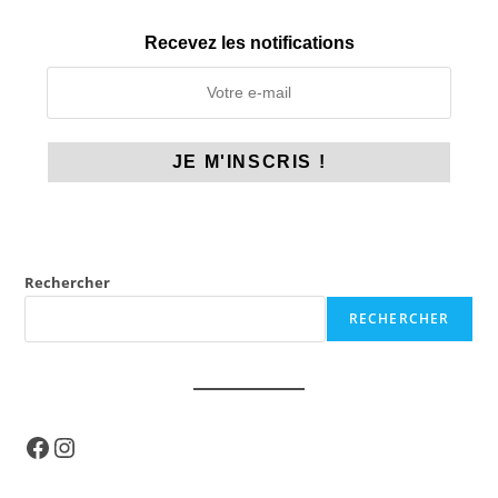
Recevez les notifications
Rechercher
RECHERCHER
Facebook
Instagram