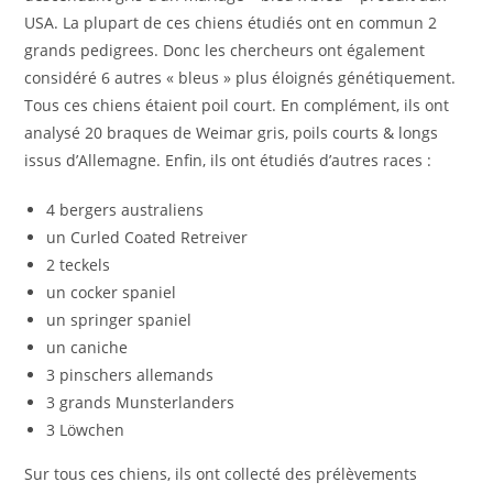
USA. La plupart de ces chiens étudiés ont en commun 2
grands pedigrees. Donc les chercheurs ont également
considéré 6 autres « bleus » plus éloignés génétiquement.
Tous ces chiens étaient poil court. En complément, ils ont
analysé 20 braques de Weimar gris, poils courts & longs
issus d’Allemagne. Enfin, ils ont étudiés d’autres races :
4 bergers australiens
un Curled Coated Retreiver
2 teckels
un cocker spaniel
un springer spaniel
un caniche
3 pinschers allemands
3 grands Munsterlanders
3 Löwchen
Sur tous ces chiens, ils ont collecté des prélèvements