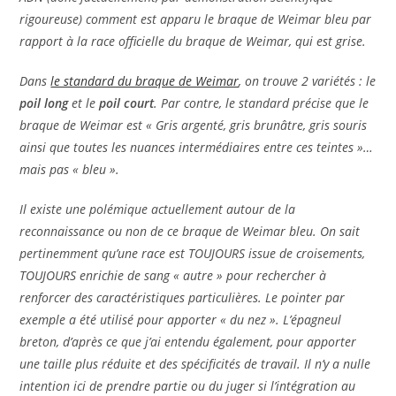
rigoureuse) comment est apparu le braque de Weimar bleu par
rapport à la race officielle du braque de Weimar, qui est grise.
Dans
le standard du braque de Weimar
, on trouve 2 variétés : le
poil long
et le
poil court
. Par contre, le standard précise que le
braque de Weimar est « Gris argenté, gris brunâtre, gris souris
ainsi que toutes les nuances intermédiaires entre ces teintes »…
mais pas « bleu ».
Il existe une polémique actuellement autour de la
reconnaissance ou non de ce braque de Weimar bleu. On sait
pertinemment qu’une race est TOUJOURS issue de croisements,
TOUJOURS enrichie de sang « autre » pour rechercher à
renforcer des caractéristiques particulières. Le pointer par
exemple a été utilisé pour apporter « du nez ». L’épagneul
breton, d’après ce que j’ai entendu également, pour apporter
une taille plus réduite et des spécificités de travail. Il n’y a nulle
intention ici de prendre partie ou du juger si l’intégration au